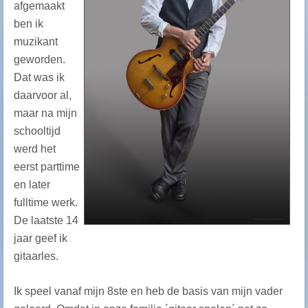
afgemaakt
ben ik
muzikant
geworden.
Dat was ik
daarvoor al,
maar na mijn
schooltijd
werd het
eerst parttime
en later
fulltime werk.
De laatste 14
jaar geef ik
gitaarles.
Ik speel vanaf mijn 8ste en heb de basis van mijn vader