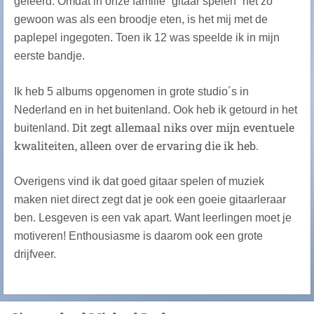
geleerd. Omdat in onze familie ´gitaar spelen´ net zo
gewoon was als een broodje eten, is het mij met de
paplepel ingegoten. Toen ik 12 was speelde ik in mijn
eerste bandje.
Ik heb 5 albums opgenomen in grote studio´s in
Nederland en in het buitenland. Ook heb ik getourd in het
Dit zegt allemaal niks over mijn eventuele
buitenland.
kwaliteiten, alleen over de ervaring die ik heb.
Overigens vind ik dat goed gitaar spelen of muziek
maken niet direct zegt dat je ook een goeie gitaarleraar
ben. Lesgeven is een vak apart. Want leerlingen moet je
motiveren! Enthousiasme is daarom ook een grote
drijfveer.