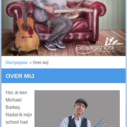
Startpagina
>
Over mij
OVER MIJ
Hoi, ik ben
Michael
Barkey.
Nadat ik mijn
school had